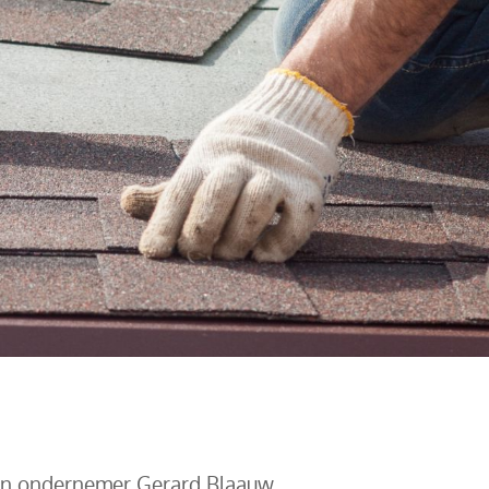
 en ondernemer Gerard Blaauw.