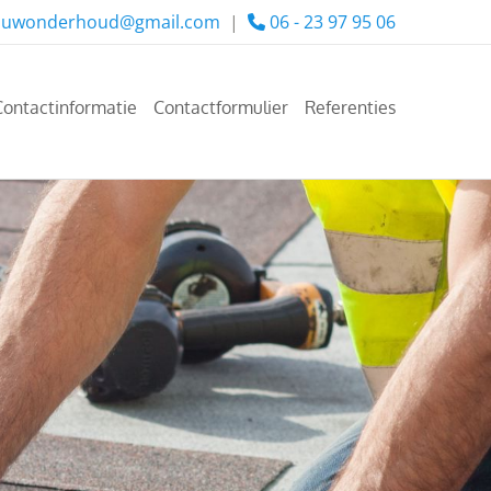
uwonderhoud@gmail.com
|
06 - 23 97 95 06

Contactinformatie
Contactformulier
Referenties