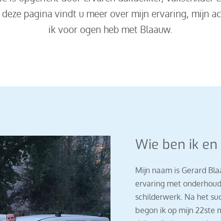
 deze pagina vindt u meer over mijn ervaring, mijn a
ik voor ogen heb met Blaauw.
Wie ben ik en
Mijn naam is Gerard Bla
ervaring met onderhou
schilderwerk. Na het su
begon ik op mijn 22ste 