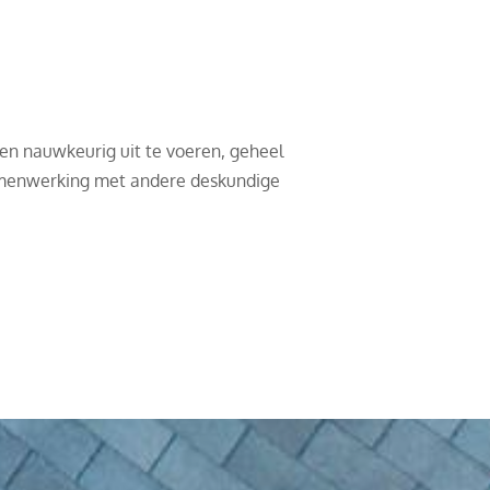
en nauwkeurig uit te voeren, geheel
n samenwerking met andere deskundige