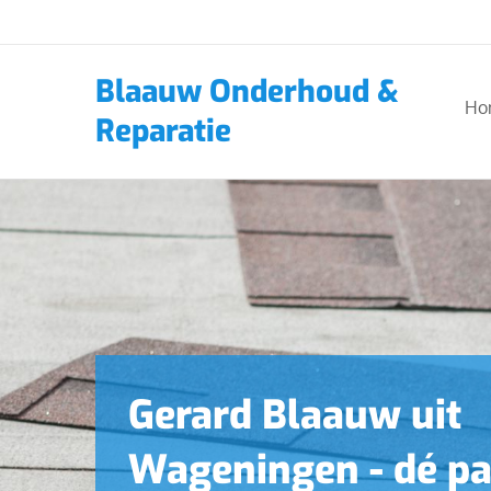
Blaauw Onderhoud &
Ho
Reparatie
Gerard Blaauw uit
Wageningen - dé pa