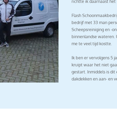
richtte ik daarnaast het
Flash Schoonmaakbedrijf
bedrijf met 33 man perso
Scheepsreiniging en -on
binnenlandse wateren. Ui
me te veel tijd kostte.
Ik ben er vervolgens 5 
kruipt waar het niet g
gestart. Inmiddels is dit
dakdekken en aan- en 