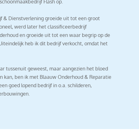
 schoonmaakbedrijf Flash op.
 & Dienstverlening groeide uit tot een groot
neel, werd later het classificeerbedrijf
derhoud en groeide uit tot een waar begrip op de
teindelijk heb ik dit bedrijf verkocht, omdat het
jaar tussenuit geweest, maar aangezien het bloed
aan kan, ben ik met Blaauw Onderhoud & Reparatie
 een goed lopend bedrijf in o.a. schilderen,
verbouwingen.