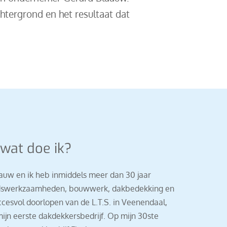
chtergrond en het resultaat dat
 wat doe ik?
auw en ik heb inmiddels meer dan 30 jaar
dswerkzaamheden, bouwwerk, dakbedekking en
ccesvol doorlopen van de L.T.S. in Veenendaal,
mijn eerste dakdekkersbedrijf. Op mijn 30ste