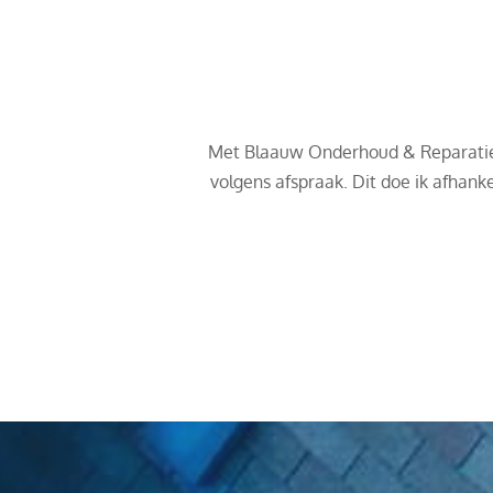
Met Blaauw Onderhoud & Reparatie z
volgens afspraak. Dit doe ik afhank