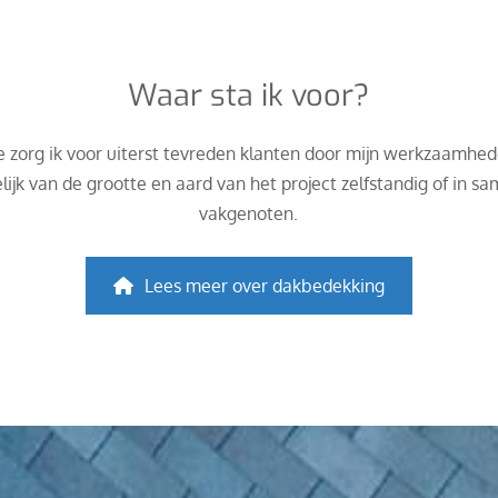
Waar sta ik voor?
org ik voor uiterst tevreden klanten door mijn werkzaamhed
elijk van de grootte en aard van het project zelfstandig of i
vakgenoten.
Lees meer over dakbedekking