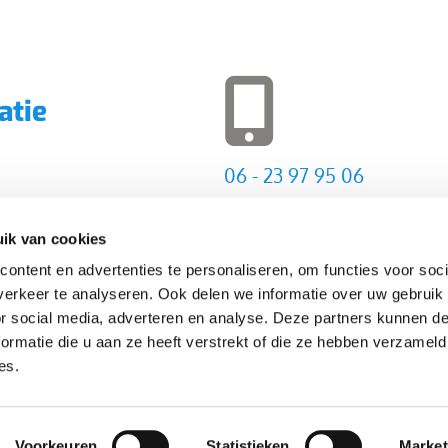
atie
06 - 23 97 95 06
ik van cookies
ontent en advertenties te personaliseren, om functies voor soci
erkeer te analyseren. Ook delen we informatie over uw gebruik
or social media, adverteren en analyse. Deze partners kunnen 
ormatie die u aan ze heeft verstrekt of die ze hebben verzameld
es.
Voorkeuren
Statistieken
Market