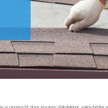
 is opgericht door ervaren dakdekker, vakschilder