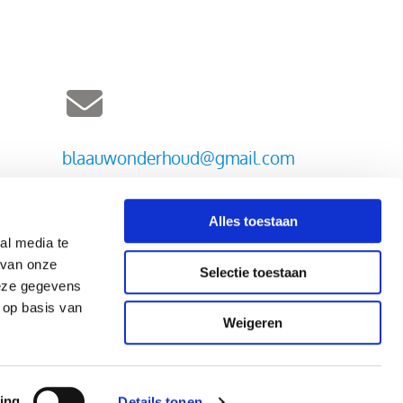
blaauwonderhoud@gmail.com
Alles toestaan
al media te
 van onze
Selectie toestaan
deze gegevens
 op basis van
Weigeren
ing
Details tonen