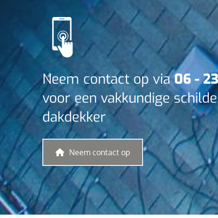
Neem contact op via
06 - 2
voor een vakkundige schilde
dakdekker
Neem contact op