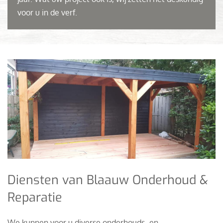
voor u in de verf.
Diensten van Blaauw Onderhoud &
Reparatie
We kunnen voor u diverse onderhouds- en