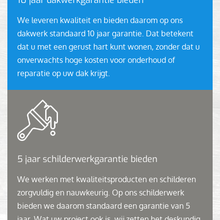
10 jaar dakwerkgarantie bieden
We leveren kwaliteit en bieden daarom op ons
dakwerk standaard 10 jaar garantie. Dat betekent
dat u met een gerust hart kunt wonen, zonder dat u
onverwachts hoge kosten voor onderhoud of
reparatie op uw dak krijgt.
5 jaar schilderwerkgarantie bieden
We werken met kwaliteitsproducten en schilderen
zorgvuldig en nauwkeurig. Op ons schilderwerk
bieden we daarom standaard een garantie van 5
jaar. Wat uw project ook is, wij zetten het deskundig