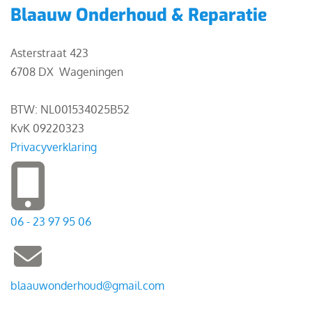
Blaauw Onderhoud & Reparatie
Asterstraat 423
6708 DX Wageningen
BTW: NL001534025B52
KvK 09220323
Privacyverklaring
06 - 23 97 95 06
blaauwonderhoud@gmail.com