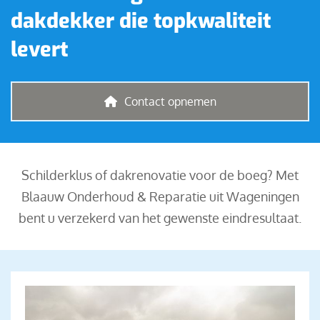
dakdekker die topkwaliteit
levert
Contact opnemen
Schilderklus of dakrenovatie voor de boeg? Met
Blaauw Onderhoud & Reparatie uit Wageningen
bent u verzekerd van het gewenste eindresultaat.