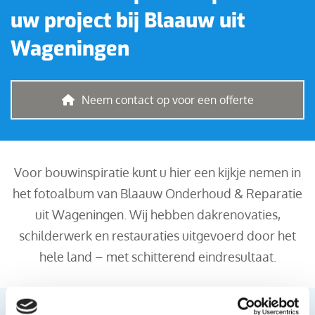
uw project bij Blaauw uit
Wageningen
Neem contact op voor een offerte
Voor bouwinspiratie kunt u hier een kijkje nemen in
het fotoalbum van Blaauw Onderhoud & Reparatie
uit Wageningen. Wij hebben dakrenovaties,
schilderwerk en restauraties uitgevoerd door het
hele land – met schitterend eindresultaat.