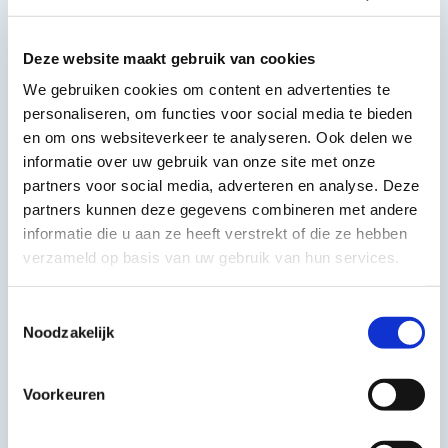
Galerij
Deze website maakt gebruik van cookies
In deze galerij krijgt u een indruk van de verschillende
werkzaamheden die wij voor u kunnen uitvoeren.
We gebruiken cookies om content en advertenties te
personaliseren, om functies voor social media te bieden
en om ons websiteverkeer te analyseren. Ook delen we
informatie over uw gebruik van onze site met onze
partners voor social media, adverteren en analyse. Deze
partners kunnen deze gegevens combineren met andere
informatie die u aan ze heeft verstrekt of die ze hebben
verzameld op basis van uw gebruik van hun services.
Toestemmingsselectie
Noodzakelijk
Voorkeuren