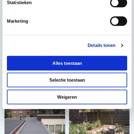
Statistieken
Marketing
Details tonen
Alles toestaan
Selectie toestaan
Weigeren